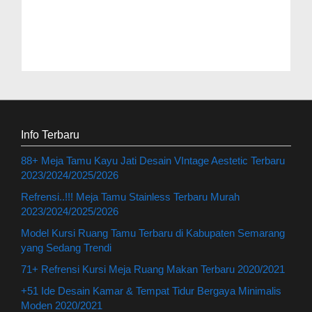
Info Terbaru
88+ Meja Tamu Kayu Jati Desain VIntage Aestetic Terbaru
2023/2024/2025/2026
Refrensi..!!! Meja Tamu Stainless Terbaru Murah
2023/2024/2025/2026
Model Kursi Ruang Tamu Terbaru di Kabupaten Semarang
yang Sedang Trendi
71+ Refrensi Kursi Meja Ruang Makan Terbaru 2020/2021
+51 Ide Desain Kamar & Tempat Tidur Bergaya Minimalis
Moden 2020/2021