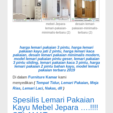
mebel-Jepara-
desain-lemari-
lemari-pakaian-
pakaian-minimalis-
minimalis-terbaru (2)
terbaru (2)
harga lemari pakaian 3 pintu, harga lemari
pakaian kayu jati 2 pintu, harga lemari kaca
pakaian, desain lemari pakaian minimalis modern,
model lemari pakaian pintu geser, lemari pakaian
3 pintu sliding, lemari pakaian kaca 3 pintu, harga
lemari pakaian 2 pintu bahan kayu, model lemari
pakaian terbaru 2019
Di dalam
Furniture Kamar
kami
menyedikan
(
Tempat Tidur
,
Lemari Pakaian
,
Meja
Rias
,
Lemari Laci
,
Nakas
,
dll
)
Spesilis Lemari Pakaian
Kayu Mebel Jepara ….!!!!