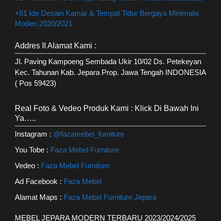
+51 Ide Desain Kamar & Tempat Tidur Bergaya Minimalis
Moden 2020/2021
Addres II Alamat Kami :
Jl. Paving Kampoeng Sembada Ukir 10/02 Ds. Petekeyan
Kec. Tahunan Kab. Jepara Prop. Jawa Tengah INDONESIA
( Pos 59423)
Real Foto & Vedeo Produk Kami : Klick Di Bawah Ini
Ya…..
Instagram :
@fazamebel_furniture
You Tobe :
Faza Mebel Furniture
Vedeo :
Faza Mebel Furniture
Ad Facebook :
Faza Mebel
Alamat Maps :
Faza Mebel Furniture Jepara
MEBEL JEPARA MODERN TERBARU 2023/2024/2025