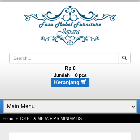
Rp 0
Jumlah =
0
pcs
Keranjang
Home
» TOLET & MEJA RIAS MINIMALIS