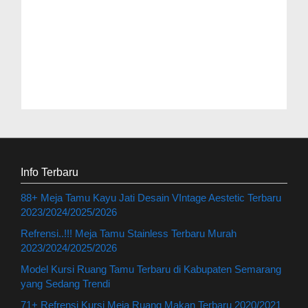
Info Terbaru
88+ Meja Tamu Kayu Jati Desain VIntage Aestetic Terbaru
2023/2024/2025/2026
Refrensi..!!! Meja Tamu Stainless Terbaru Murah
2023/2024/2025/2026
Model Kursi Ruang Tamu Terbaru di Kabupaten Semarang
yang Sedang Trendi
71+ Refrensi Kursi Meja Ruang Makan Terbaru 2020/2021