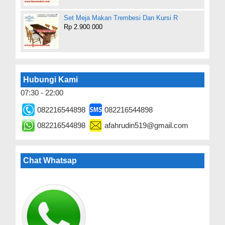
Set Meja Makan Trembesi Dan Kursi R
Rp 2.900.000
Hubungi Kami
07:30 - 22:00
082216544898
082216544898
082216544898
afahrudin519@gmail.com
Chat Whatsap