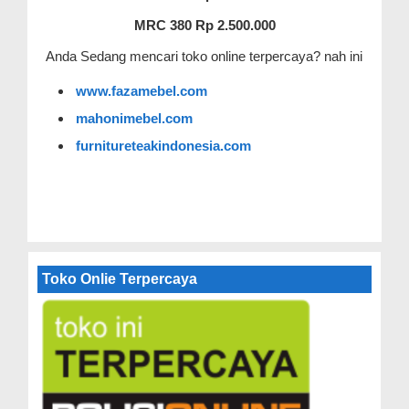
MRC 380 Rp 2.500.000
Anda Sedang mencari toko online terpercaya? nah ini
www.fazamebel.com
mahonimebel.com
furnitureteakindonesia.com
Toko Onlie Terpercaya