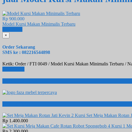
Rp 900.000
Model Kursi Makan Minimalis Terbaru
Beli
Detail
×
Order Sekarang
SMS ke : 082216544898
Ketik: Order / FTI 0049 / Model Kursi Makan Minimalis Terbaru / N
Lihat Detail
Toko Onlie Terpercaya
Produk Terbaru
Set Meja Makan Rotan J
Rp 1.400.000
Rp 2.300.000