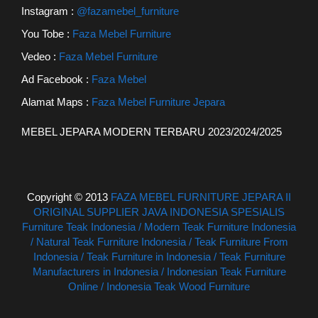
Instagram :
@fazamebel_furniture
You Tobe :
Faza Mebel Furniture
Vedeo :
Faza Mebel Furniture
Ad Facebook :
Faza Mebel
Alamat Maps :
Faza Mebel Furniture Jepara
MEBEL JEPARA MODERN TERBARU 2023/2024/2025
Copyright © 2013
FAZA MEBEL FURNITURE JEPARA II
ORIGINAL SUPPLIER JAVA INDONESIA SPESIALIS
Furniture Teak Indonesia / Modern Teak Furniture Indonesia
/ Natural Teak Furniture Indonesia / Teak Furniture From
Indonesia / Teak Furniture in Indonesia / Teak Furniture
Manufacturers in Indonesia / Indonesian Teak Furniture
Online / Indonesia Teak Wood Furniture