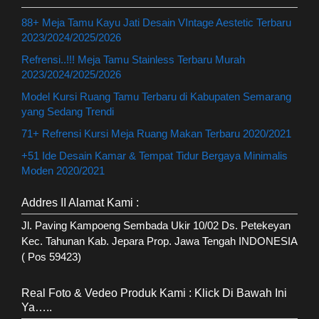
88+ Meja Tamu Kayu Jati Desain VIntage Aestetic Terbaru
2023/2024/2025/2026
Refrensi..!!! Meja Tamu Stainless Terbaru Murah
2023/2024/2025/2026
Model Kursi Ruang Tamu Terbaru di Kabupaten Semarang
yang Sedang Trendi
71+ Refrensi Kursi Meja Ruang Makan Terbaru 2020/2021
+51 Ide Desain Kamar & Tempat Tidur Bergaya Minimalis
Moden 2020/2021
Addres II Alamat Kami :
Jl. Paving Kampoeng Sembada Ukir 10/02 Ds. Petekeyan
Kec. Tahunan Kab. Jepara Prop. Jawa Tengah INDONESIA
( Pos 59423)
Real Foto & Vedeo Produk Kami : Klick Di Bawah Ini
Ya…..