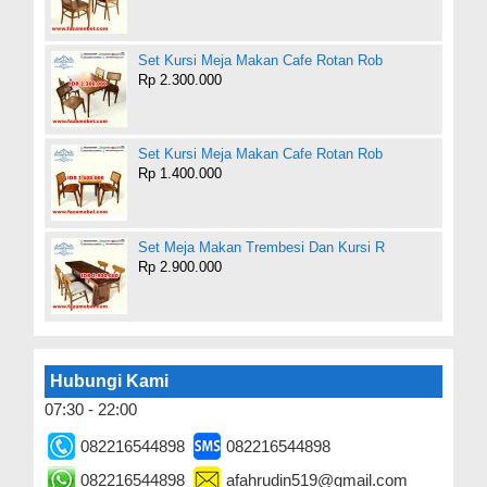
Set Kursi Meja Makan Cafe Rotan Rob
Rp 2.300.000
Set Kursi Meja Makan Cafe Rotan Rob
Rp 1.400.000
Set Meja Makan Trembesi Dan Kursi R
Rp 2.900.000
Hubungi Kami
07:30 - 22:00
082216544898
082216544898
082216544898
afahrudin519@gmail.com