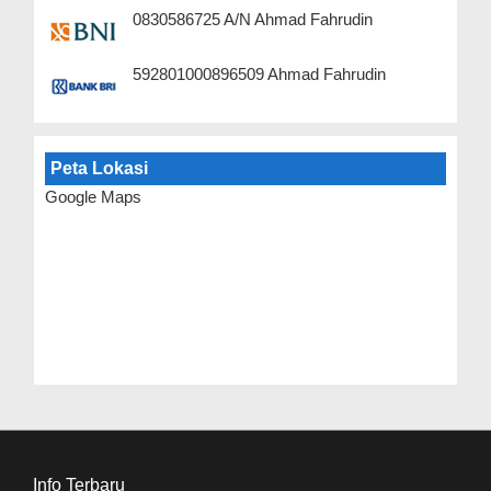
0830586725 A/N Ahmad Fahrudin
592801000896509 Ahmad Fahrudin
Peta Lokasi
Google Maps
Info Terbaru