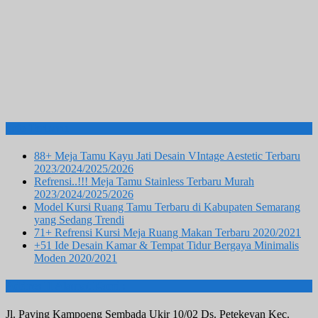
Info Terbaru
88+ Meja Tamu Kayu Jati Desain VIntage Aestetic Terbaru
2023/2024/2025/2026
Refrensi..!!! Meja Tamu Stainless Terbaru Murah
2023/2024/2025/2026
Model Kursi Ruang Tamu Terbaru di Kabupaten Semarang
yang Sedang Trendi
71+ Refrensi Kursi Meja Ruang Makan Terbaru 2020/2021
+51 Ide Desain Kamar & Tempat Tidur Bergaya Minimalis
Moden 2020/2021
Addres II Alamat Kami :
Jl. Paving Kampoeng Sembada Ukir 10/02 Ds. Petekeyan Kec.