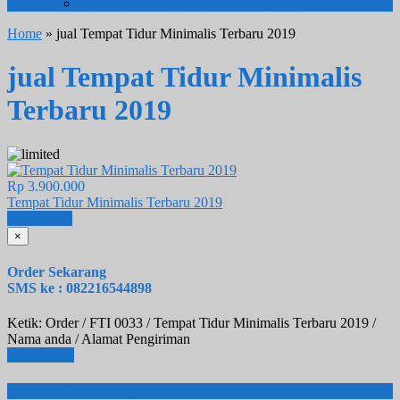
TOLET & MEJA RIAS MINIMALIS
Home
» jual Tempat Tidur Minimalis Terbaru 2019
jual Tempat Tidur Minimalis
Terbaru 2019
Rp 3.900.000
Tempat Tidur Minimalis Terbaru 2019
Email
SMS
×
Order Sekarang
SMS ke : 082216544898
Ketik: Order / FTI 0033 / Tempat Tidur Minimalis Terbaru 2019 /
Nama anda / Alamat Pengiriman
Lihat Detail
Toko Onlie Terpercaya