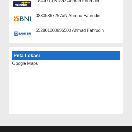
1840001051893 Ahmad Fahrudin
0830586725 A/N Ahmad Fahrudin
592801000896509 Ahmad Fahrudin
Peta Lokasi
Google Maps