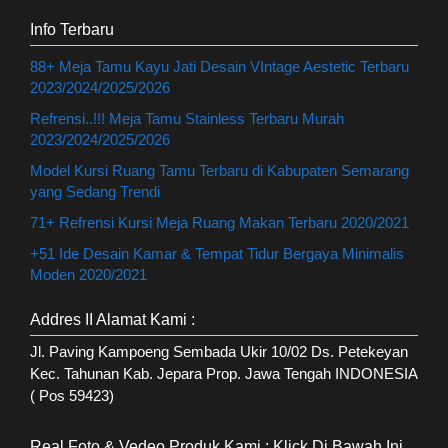
Info Terbaru
88+ Meja Tamu Kayu Jati Desain VIntage Aestetic Terbaru
2023/2024/2025/2026
Refrensi..!!! Meja Tamu Stainless Terbaru Murah
2023/2024/2025/2026
Model Kursi Ruang Tamu Terbaru di Kabupaten Semarang
yang Sedang Trendi
71+ Refrensi Kursi Meja Ruang Makan Terbaru 2020/2021
+51 Ide Desain Kamar & Tempat Tidur Bergaya Minimalis
Moden 2020/2021
Addres II Alamat Kami :
Jl. Paving Kampoeng Sembada Ukir 10/02 Ds. Petekeyan
Kec. Tahunan Kab. Jepara Prop. Jawa Tengah INDONESIA
( Pos 59423)
Real Foto & Vedeo Produk Kami : Klick Di Bawah Ini