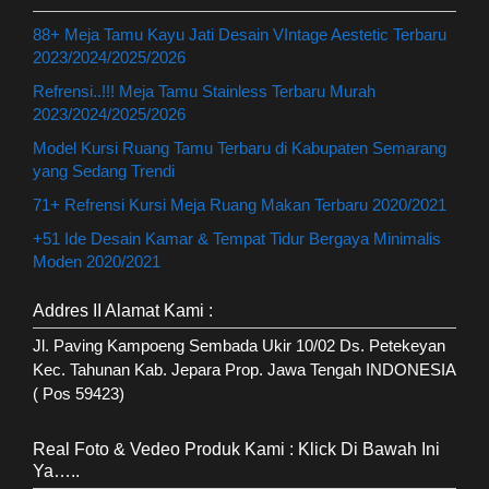
88+ Meja Tamu Kayu Jati Desain VIntage Aestetic Terbaru
2023/2024/2025/2026
Refrensi..!!! Meja Tamu Stainless Terbaru Murah
2023/2024/2025/2026
Model Kursi Ruang Tamu Terbaru di Kabupaten Semarang
yang Sedang Trendi
71+ Refrensi Kursi Meja Ruang Makan Terbaru 2020/2021
+51 Ide Desain Kamar & Tempat Tidur Bergaya Minimalis
Moden 2020/2021
Addres II Alamat Kami :
Jl. Paving Kampoeng Sembada Ukir 10/02 Ds. Petekeyan
Kec. Tahunan Kab. Jepara Prop. Jawa Tengah INDONESIA
( Pos 59423)
Real Foto & Vedeo Produk Kami : Klick Di Bawah Ini
Ya…..