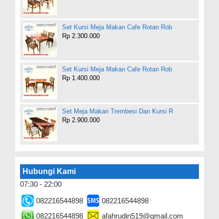
Set Kursi Meja Makan Cafe Rotan Rob
Rp 2.300.000
Set Kursi Meja Makan Cafe Rotan Rob
Rp 1.400.000
Set Meja Makan Trembesi Dan Kursi R
Rp 2.900.000
Hubungi Kami
07:30 - 22:00
082216544898
082216544898
082216544898
afahrudin519@gmail.com