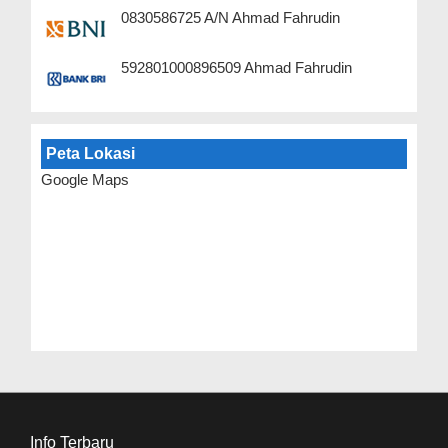
0830586725 A/N Ahmad Fahrudin
592801000896509 Ahmad Fahrudin
Peta Lokasi
Google Maps
Info Terbaru