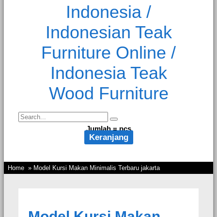
Jumlah =
pcs
Keranjang
Home
» Model Kursi Makan Minimalis Terbaru jakarta
Model Kursi Makan