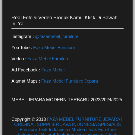
Real Foto & Vedeo Produk Kami : Klick Di Bawah
Ini Ya…..
Instagram :
@fazamebel_furniture
You Tobe :
Faza Mebel Furniture
Vedeo :
Faza Mebel Furniture
Ad Facebook :
Faza Mebel
Alamat Maps :
Faza Mebel Furniture Jepara
MEBEL JEPARA MODERN TERBARU 2023/2024/2025
Copyright © 2013
FAZA MEBEL FURNITURE JEPARA II
ORIGINAL SUPPLIER JAVA INDONESIA SPESIALIS
Furniture Teak Indonesia / Modern Teak Furniture
Indonesia / Natural Teak Furniture Indonesia / Teak