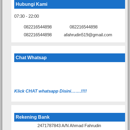
Hubungi Kami
07:30 - 22:00
082216544898
082216544898
082216544898
afahrudin519@gmail.com
Chat Whatsap
Klick C
HAT whatsapp Disini…….!!!!
Rekening Bank
2471787843 A/N Ahmad Fahrudin