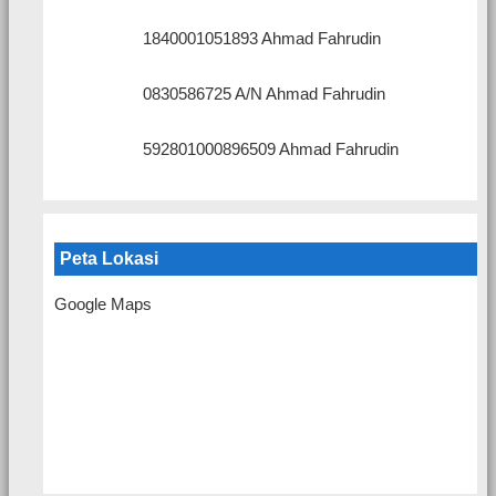
1840001051893 Ahmad Fahrudin
0830586725 A/N Ahmad Fahrudin
592801000896509 Ahmad Fahrudin
Peta Lokasi
Google Maps