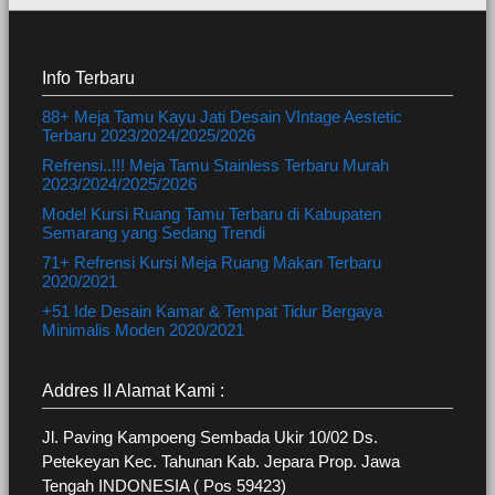
Info Terbaru
88+ Meja Tamu Kayu Jati Desain VIntage Aestetic
Terbaru 2023/2024/2025/2026
Refrensi..!!! Meja Tamu Stainless Terbaru Murah
2023/2024/2025/2026
Model Kursi Ruang Tamu Terbaru di Kabupaten
Semarang yang Sedang Trendi
71+ Refrensi Kursi Meja Ruang Makan Terbaru
2020/2021
+51 Ide Desain Kamar & Tempat Tidur Bergaya
Minimalis Moden 2020/2021
Addres II Alamat Kami :
Jl. Paving Kampoeng Sembada Ukir 10/02 Ds.
Petekeyan Kec. Tahunan Kab. Jepara Prop. Jawa
Tengah INDONESIA ( Pos 59423)