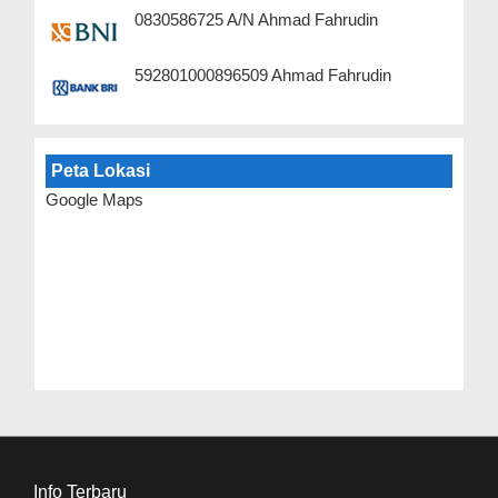
0830586725 A/N Ahmad Fahrudin
592801000896509 Ahmad Fahrudin
Peta Lokasi
Google Maps
Info Terbaru