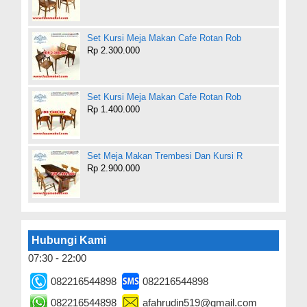
Set Kursi Meja Makan Cafe Rotan Rob
Rp 2.300.000
Set Kursi Meja Makan Cafe Rotan Rob
Rp 1.400.000
Set Meja Makan Trembesi Dan Kursi R
Rp 2.900.000
Hubungi Kami
07:30 - 22:00
082216544898
082216544898
082216544898
afahrudin519@gmail.com