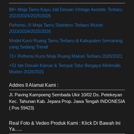
88+ Meja Tamu Kayu Jati Desain VIntage Aestetic Terbaru
2023/2024/2025/2026
Refrensi..!!! Meja Tamu Stainless Terbaru Murah
2023/2024/2025/2026
Model Kursi Ruang Tamu Terbaru di Kabupaten Semarang
yang Sedang Trendi
71+ Refrensi Kursi Meja Ruang Makan Terbaru 2020/2021
+51 Ide Desain Kamar & Tempat Tidur Bergaya Minimalis
Moden 2020/2021
Addres II Alamat Kami :
Jl. Paving Kampoeng Sembada Ukir 10/02 Ds. Petekeyan
Kec. Tahunan Kab. Jepara Prop. Jawa Tengah INDONESIA
( Pos 59423)
Real Foto & Vedeo Produk Kami : Klick Di Bawah Ini
Ya…..