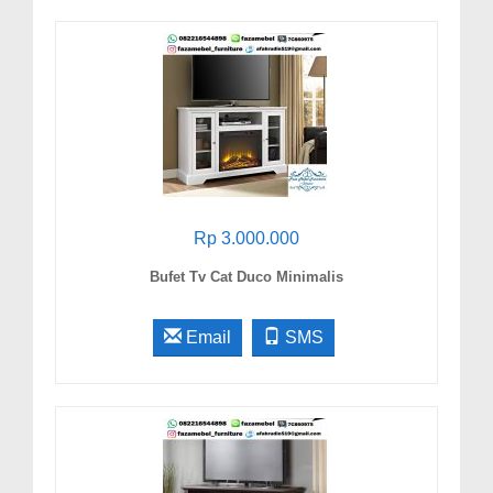
Rp 3.000.000
Bufet Tv Cat Duco Minimalis
Email
SMS