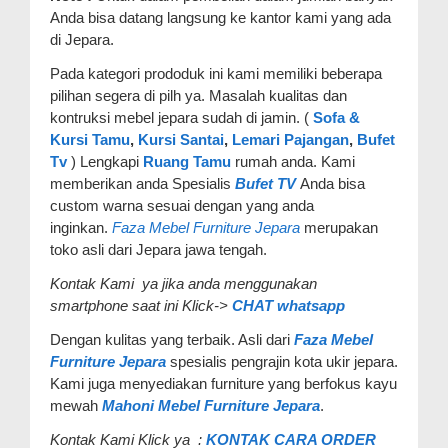
Anda bisa datang langsung ke kantor kami yang ada
di Jepara.
Pada kategori prododuk ini kami memiliki beberapa
pilihan segera di pilh ya. Masalah kualitas dan
kontruksi mebel jepara sudah di jamin. (
Sofa &
Kursi Tamu
,
Kursi Santai
,
Lemari Pajangan
,
Bufet
Tv
) Lengkapi
Ruang Tamu
rumah anda. Kami
memberikan anda Spesialis
Bufet TV
Anda bisa
custom warna sesuai dengan yang anda
inginkan.
Faza Mebel Furniture Jepara
merupakan
toko asli dari Jepara jawa tengah.
Kontak Kami ya jika anda menggunakan
smartphone saat ini Klick->
CHAT whatsapp
Dengan kulitas yang terbaik. Asli dari
Faza Mebel
Furniture Jepara
spesialis pengrajin kota ukir jepara.
Kami juga menyediakan furniture yang berfokus kayu
mewah
Mahoni Mebel Furniture Jepara
.
Kontak Kami Klick ya :
KONTAK CARA ORDER