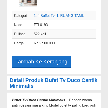
Kategori
1. 4 Buffet Tv
,
1. RUANG TAMU
Kode
FTI 0193
Di lihat
522 kali
Harga
Rp 2.900.000
Detail Produk Bufet Tv Duco Cantik
Minimalis
Bufet Tv Duco Cantik Minimalis
– Dengan warna
putih desain masa kini. Model bufet tv paling baru asli