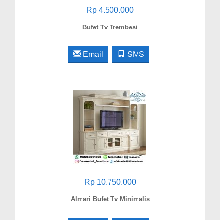
Rp 4.500.000
Bufet Tv Trembesi
Email
SMS
Rp 10.750.000
Almari Bufet Tv Minimalis