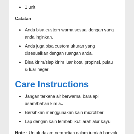
1 unit
Catatan
Anda bisa custom warna sesuai dengan yang
anda inginkan.
Anda juga bisa custom ukuran yang
disesuaikan dengan ruangan anda.
Bisa kirim/siap kirim luar kota, propinsi, pulau
& luar negeri
Care Instructions
Jangan terkena air berwarna, bara api,
asam/bahan kimia..
Bersihkan menggunakan kain microfiber
Lap dengan kain lembab ikuti arah alur kayu.
Note :
Untuk dalam pembelian dalam jumlah banyak