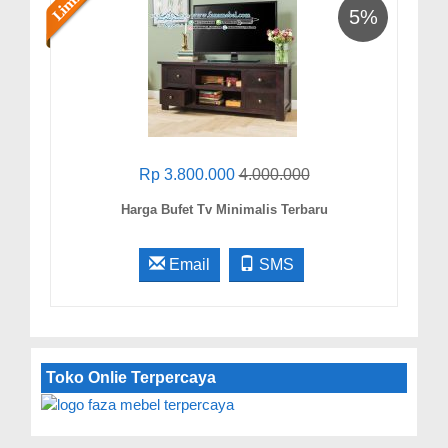
5%
Rp 3.800.000
4.000.000
Harga Bufet Tv Minimalis Terbaru
Email
SMS
Toko Onlie Terpercaya