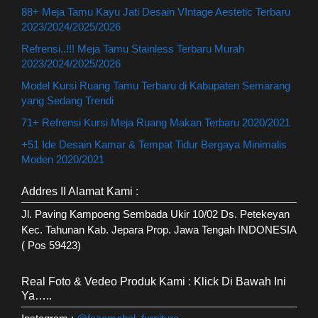
88+ Meja Tamu Kayu Jati Desain VIntage Aestetic Terbaru
2023/2024/2025/2026
Refrensi..!!! Meja Tamu Stainless Terbaru Murah
2023/2024/2025/2026
Model Kursi Ruang Tamu Terbaru di Kabupaten Semarang
yang Sedang Trendi
71+ Refrensi Kursi Meja Ruang Makan Terbaru 2020/2021
+51 Ide Desain Kamar & Tempat Tidur Bergaya Minimalis
Moden 2020/2021
Addres II Alamat Kami :
Jl. Paving Kampoeng Sembada Ukir 10/02 Ds. Petekeyan
Kec. Tahunan Kab. Jepara Prop. Jawa Tengah INDONESIA
( Pos 59423)
Real Foto & Vedeo Produk Kami : Klick Di Bawah Ini
Ya…..