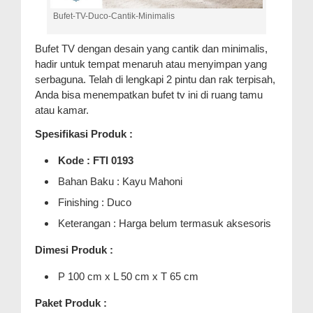
Bufet-TV-Duco-Cantik-Minimalis
Bufet TV dengan desain yang cantik dan minimalis,
hadir untuk tempat menaruh atau menyimpan yang
serbaguna. Telah di lengkapi 2 pintu dan rak terpisah,
Anda bisa menempatkan bufet tv ini di ruang tamu
atau kamar.
Spesifikasi Produk :
Kode : FTI 0193
Bahan Baku : Kayu Mahoni
Finishing : Duco
Keterangan : Harga belum termasuk aksesoris
Dimesi Produk :
P 100 cm x L 50 cm x T 65 cm
Paket Produk :