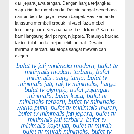
dari jepara jawa tengah. Dengan harga terjangkau
siap kirim ke rumah anda. Desain sangat sederhana
namun bernilai gaya mewah banget. Pastikan anda
langsung membeli produk ini ya di faza mebel
furniture jepara. Kenapa harus beli di kami? Karena
kami langsung dari pengrajin jepara. Tentunya karena
faktor itulah anda mejadi lebih hemat. Desain
minimalis terbaru ala eropa sangat mewah dan
elegan.
bufet tv jati minimalis modern, bufet tv
minimalis modern terbaru, bufet
minimalis ruang tamu, bufet tv
minimalis jati, rak tv minimalis, harga
bufet tv olympic, bufet pajangan
minimalis, bufet kaca, bufet tv
minimalis terbaru, bufet tv minimalis
warna putih, bufet tv minimalis murah,
bufet tv minimalis jati jepara, bufet tv
minimalis jati terbaru, bufet tv
minimalis kayu jati, bufet tv murah,
bufet tv murah minimalis, bufet tv