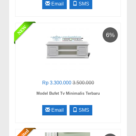
Email
SMS
6%
Rp 3.300.000
3.500.000
Model Bufet Tv Minimalis Terbaru
Email
SMS