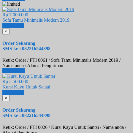
Rp 7.000.000
Sofa Tamu Minimalis Modern 2019
Email
SMS
×
Order Sekarang
SMS ke : 082216544898
Ketik: Order / FTI 0061 / Sofa Tamu Minimalis Modern 2019 /
Nama anda / Alamat Pengiriman
Lihat Detail
Rp 2.500.000
Kursi Kayu Untuk Santai
Email
SMS
×
Order Sekarang
SMS ke : 082216544898
Ketik: Order / FTI 0026 / Kursi Kayu Untuk Santai / Nama anda /
Alamat Pengiriman