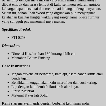
bersanding dengan meja makan yang Anda miliki. Bantalannya
dibuat empuk dan terasa lembut di kulit, sehingga seluruh anggota
keluarga dapat bersantai dan menikmati hidangan dengan nyaman.
Selain itu, bahan Teak Wood yang digunakan pun menjanjikan
ketahanan kualitas hingga waktu yang sangat lama. Piece furnitur
yang sungguh pas menemani meja makan.
Spesifikasi Produk
FTI 0253
Dimensions
Dimensi Keseluruhan 130 kurang lebih cm
Mentahan Belum Finising
Care Instructions
Jangan terkena air berwarna, bara api, asam/bahan kimia atau
benda tajam.
Bersihkan menggunakan kain microfiber dan cuci kering.
Lap dengan kain lembab ikuti arah alur kayu.
Finish/Material
Material Kayu Jati Solid
Kami siap melayani anda dengan berbagai keinginan anda.