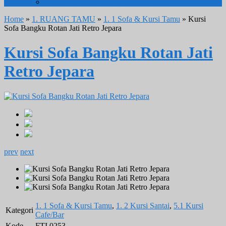
TOLET & MEJA RIAS MINIMALIS
Home
»
1. RUANG TAMU
»
1. 1 Sofa & Kursi Tamu
» Kursi
Sofa Bangku Rotan Jati Retro Jepara
Kursi Sofa Bangku Rotan Jati
Retro Jepara
prev
next
1. 1 Sofa & Kursi Tamu
,
1. 2 Kursi Santai
,
5.1 Kursi
Kategori
Cafe/Bar
Kode
FTI 0253