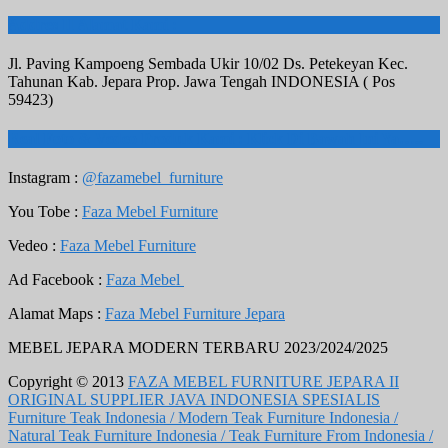
Addres II Alamat Kami :
Jl. Paving Kampoeng Sembada Ukir 10/02 Ds. Petekeyan Kec.
Tahunan Kab. Jepara Prop. Jawa Tengah INDONESIA ( Pos
59423)
Real Foto & Vedeo Produk Kami : Klick Di Bawah Ini Ya…..
Instagram :
@fazamebel_furniture
You Tobe :
Faza Mebel Furniture
Vedeo :
Faza Mebel Furniture
Ad Facebook :
Faza Mebel
Alamat Maps :
Faza Mebel Furniture Jepara
MEBEL JEPARA MODERN TERBARU 2023/2024/2025
Copyright © 2013
FAZA MEBEL FURNITURE JEPARA II
ORIGINAL SUPPLIER JAVA INDONESIA SPESIALIS
Furniture Teak Indonesia / Modern Teak Furniture Indonesia /
Natural Teak Furniture Indonesia / Teak Furniture From Indonesia /