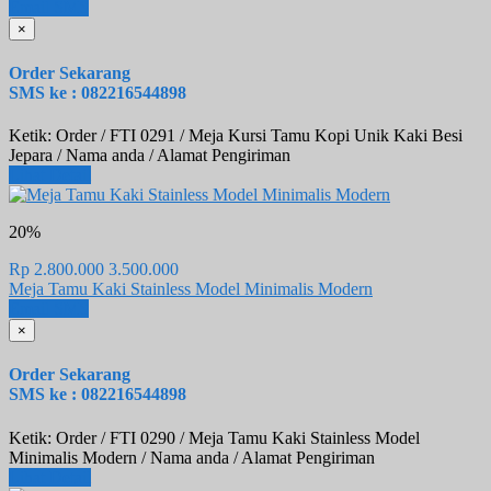
Email
SMS
×
Order Sekarang
SMS ke : 082216544898
Ketik: Order / FTI 0291 / Meja Kursi Tamu Kopi Unik Kaki Besi
Jepara / Nama anda / Alamat Pengiriman
Lihat Detail
20%
Rp 2.800.000
3.500.000
Meja Tamu Kaki Stainless Model Minimalis Modern
Email
SMS
×
Order Sekarang
SMS ke : 082216544898
Ketik: Order / FTI 0290 / Meja Tamu Kaki Stainless Model
Minimalis Modern / Nama anda / Alamat Pengiriman
Lihat Detail