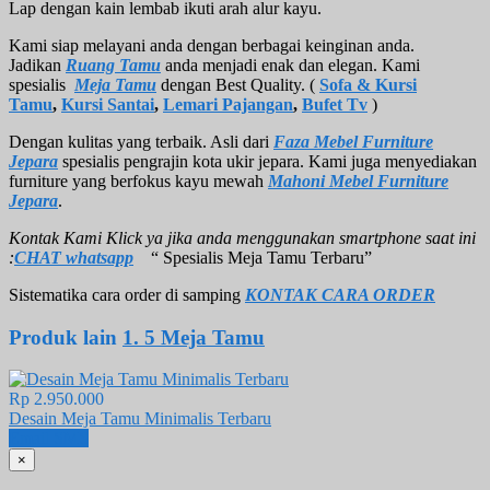
Lap dengan kain lembab ikuti arah alur kayu.
Kami siap melayani anda dengan berbagai keinginan anda.
Jadikan
Ruang Tamu
anda menjadi enak dan elegan. Kami
spesialis
Meja Tamu
dengan Best Quality. (
Sofa & Kursi
Tamu
,
Kursi Santai
,
Lemari Pajangan
,
Bufet Tv
)
Dengan kulitas yang terbaik. Asli dari
Faza Mebel Furniture
Jepara
spesialis pengrajin kota ukir jepara. Kami juga menyediakan
furniture yang berfokus kayu mewah
Mahoni Mebel Furniture
Jepara
.
Kontak Kami Klick ya jika anda menggunakan smartphone saat ini
:
CHAT whatsapp
“ Spesialis Meja Tamu Terbaru”
Sistematika cara order di samping
KONTAK CARA ORDER
Produk lain
1. 5 Meja Tamu
Rp 2.950.000
Desain Meja Tamu Minimalis Terbaru
Email
SMS
×