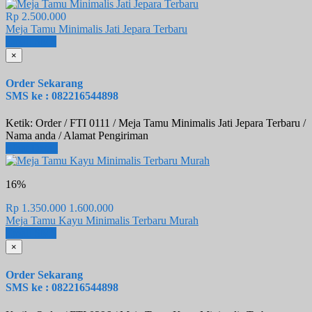
Rp 2.500.000
Meja Tamu Minimalis Jati Jepara Terbaru
Email
SMS
×
Order Sekarang
SMS ke : 082216544898
Ketik: Order / FTI 0111 / Meja Tamu Minimalis Jati Jepara Terbaru /
Nama anda / Alamat Pengiriman
Lihat Detail
16%
Rp 1.350.000
1.600.000
Meja Tamu Kayu Minimalis Terbaru Murah
Email
SMS
×
Order Sekarang
SMS ke : 082216544898