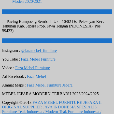
Moden 2020/2021
Addres II Alamat Kami :
Jl. Paving Kampoeng Sembada Ukir 10/02 Ds. Petekeyan Kec.
Tahunan Kab. Jepara Prop. Jawa Tengah INDONESIA ( Pos
59423)
Real Foto & Vedeo Produk Kami : Klick Di Bawah Ini Ya…..
Instagram :
@fazamebel_furniture
You Tobe :
Faza Mebel Furniture
Vedeo :
Faza Mebel Furniture
Ad Facebook :
Faza Mebel
Alamat Maps :
Faza Mebel Furniture Jepara
MEBEL JEPARA MODERN TERBARU 2023/2024/2025
Copyright © 2013
FAZA MEBEL FURNITURE JEPARA II
ORIGINAL SUPPLIER JAVA INDONESIA SPESIALIS
Furniture Teak Indonesia / Modern Teak Furniture Indonesia /