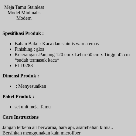
Meja Tamu Stainless
Model Minimalis
Modern
Spesifikasi Produk :
Bahan Baku : Kaca dan stainlis warna emas
Finishing : glos
Keterangan :Panjang 120 cm x Lebar 60 cm x Tinggi 45 cm
*sudah termasuk kaca*
FTI 0283
Dimensi Produk :
: Menyesuaikan
Paket Produk :
set unit meja Tamu
Care Instructions
Jangan terkena air berwarna, bara api, asam/bahan kimia..
Bersihkan menggunakan kain microfiber