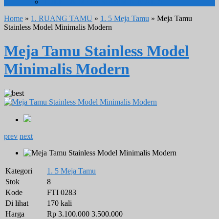
TOLET & MEJA RIAS MINIMALIS
Home
»
1. RUANG TAMU
»
1. 5 Meja Tamu
» Meja Tamu
Stainless Model Minimalis Modern
Meja Tamu Stainless Model
Minimalis Modern
prev
next
Kategori
1. 5 Meja Tamu
Stok
8
Kode
FTI 0283
Di lihat
170 kali
Harga
Rp 3.100.000
3.500.000