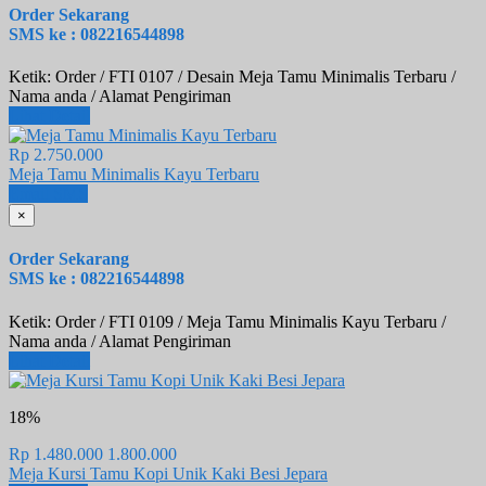
Order Sekarang
SMS ke : 082216544898
Ketik: Order / FTI 0107 / Desain Meja Tamu Minimalis Terbaru /
Nama anda / Alamat Pengiriman
Lihat Detail
Rp 2.750.000
Meja Tamu Minimalis Kayu Terbaru
Email
SMS
×
Order Sekarang
SMS ke : 082216544898
Ketik: Order / FTI 0109 / Meja Tamu Minimalis Kayu Terbaru /
Nama anda / Alamat Pengiriman
Lihat Detail
18%
Rp 1.480.000
1.800.000
Meja Kursi Tamu Kopi Unik Kaki Besi Jepara