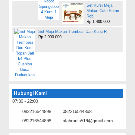
Set Kursi Meja
Makan Cafe Rotan
Rob
Rp 1.400.000
Set Meja Makan Trembesi Dan Kursi R
Rp 2.900.000
Hubungi Kami
07:30 - 22:00
082216544898
082216544898
082216544898
afahrudin519@gmail.com