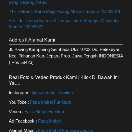
yang Sedang Trendi
71+ Refrensi Kursi Meja Ruang Makan Terbaru 2020/2021
+51 Ide Desain Kamar & Tempat Tidur Bergaya Minimalis
Moden 2020/2021
Addres II Alamat Kami :
Jl. Paving Kampoeng Sembada Ukir 10/02 Ds. Petekeyan
Kec. Tahunan Kab. Jepara Prop. Jawa Tengah INDONESIA
( Pos 59423)
Real Foto & Vedeo Produk Kami : Klick Di Bawah Ini
Ya…..
Instagram :
@fazamebel_furniture
You Tobe :
Faza Mebel Furniture
Vedeo :
Faza Mebel Furniture
Ad Facebook :
Faza Mebel
Alamat Maps :
Faza Mebel Furniture Jepara