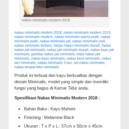
nakas-minimalis-modern-2018
nakas minimalis modern 2018, nakas minimalis modern 2019,
nakas minimalis modern, nakas minimalis warna putih, nakas
minimalis putih, nakas minimalis jati, nakas minimalis unik,
nakas minimalis terbaru, harga nakas minimalis murah, harga
nakas jati minimalis, nakas jati minimalis murah, nakas kayu jati
minimalis, gambar nakas jati minimalis, meja nakas jati
minimalis, nakas kayu minimalis, nakas kecil minimalis, nakas
laci minimalis, nakas minimalis 3 laci, set nakas minimalis,
nakas tempat tidur minimalis
Produk ini terbuat dari kayu berkualitas dengan
desain Minimalis, model yang simple dan memiliki
fungsi yang bagus di Kamar Tidur anda.
Spesifikasi Nakas Minimalis Modern 2018 :
Bahan Baku : Kayu Mahoni
Finishing : Melamine Black
Ukuran : T x P x L : 57cm x 50cm x 45cm