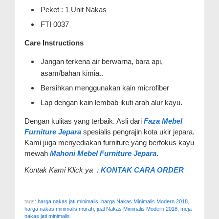
Peket : 1 Unit Nakas
FTI 0037
Care Instructions
Jangan terkena air berwarna, bara api,
asam/bahan kimia..
Bersihkan menggunakan kain microfiber
Lap dengan kain lembab ikuti arah alur kayu.
Dengan kulitas yang terbaik. Asli dari
Faza Mebel
Furniture Jepara
spesialis pengrajin kota ukir jepara.
Kami juga menyediakan furniture yang berfokus kayu
mewah
Mahoni Mebel Furniture Jepara
.
Kontak Kami Klick ya :
KONTAK CARA ORDER
tags:
harga nakas jati minimalis
,
harga Nakas Minimalis Modern 2018
,
harga nakas minimalis murah
,
jual Nakas Minimalis Modern 2018
,
meja
nakas jati minimalis