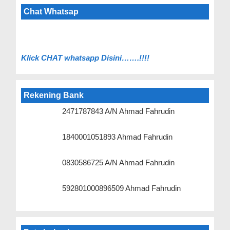
Chat Whatsap
Klick C
HAT whatsapp Disini…….!!!!
Rekening Bank
2471787843 A/N Ahmad Fahrudin
1840001051893 Ahmad Fahrudin
0830586725 A/N Ahmad Fahrudin
592801000896509 Ahmad Fahrudin