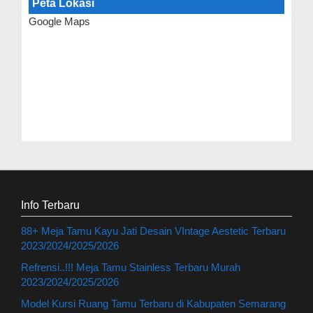
Peta Lokasi
Google Maps
Info Terbaru
88+ Meja Tamu Kayu Jati Desain VIntage Aestetic Terbaru
2023/2024/2025/2026
Refrensi..!!! Meja Tamu Stainless Terbaru Murah
2023/2024/2025/2026
Model Kursi Ruang Tamu Terbaru di Kabupaten Semarang