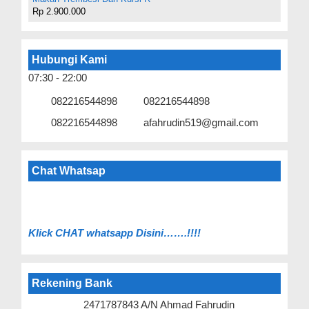
Rp 2.900.000
Hubungi Kami
07:30 - 22:00
082216544898
082216544898
082216544898
afahrudin519@gmail.com
Chat Whatsap
Klick C
HAT whatsapp Disini…….!!!!
Rekening Bank
2471787843 A/N Ahmad Fahrudin