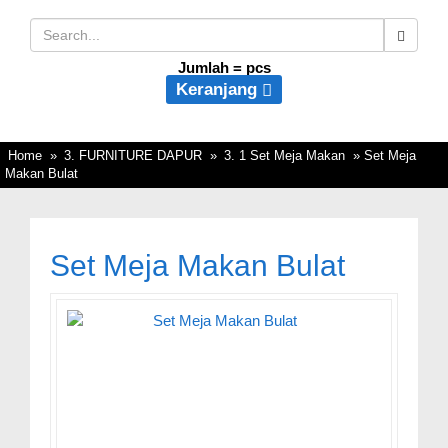
Jumlah =
pcs
Keranjang
Home
»
3. FURNITURE DAPUR
»
3. 1 Set Meja Makan
» Set Meja
Makan Bulat
Set Meja Makan Bulat