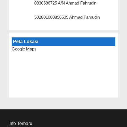
0830586725 A/N Ahmad Fahrudin
592801000896509 Ahmad Fahrudin
Peta Lokasi
Google Maps
Info Terbaru