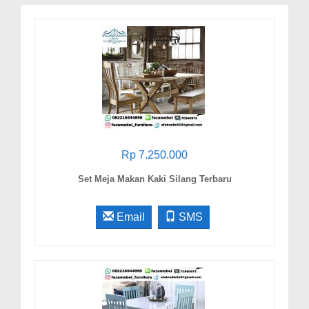
Rp 7.250.000
Set Meja Makan Kaki Silang Terbaru
Email
SMS