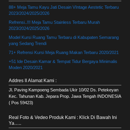
88+ Meja Tamu Kayu Jati Desain VIntage Aestetic Terbaru
2023/2024/2025/2026
Refrensi..!!! Meja Tamu Stainless Terbaru Murah
2023/2024/2025/2026
Model Kursi Ruang Tamu Terbaru di Kabupaten Semarang
yang Sedang Trendi
71+ Refrensi Kursi Meja Ruang Makan Terbaru 2020/2021
+51 Ide Desain Kamar & Tempat Tidur Bergaya Minimalis
Moden 2020/2021
Addres II Alamat Kami :
Jl. Paving Kampoeng Sembada Ukir 10/02 Ds. Petekeyan
Kec. Tahunan Kab. Jepara Prop. Jawa Tengah INDONESIA
( Pos 59423)
Real Foto & Vedeo Produk Kami : Klick Di Bawah Ini
Ya…..