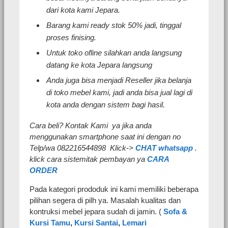
dari kota kami Jepara.
Barang kami ready stok 50% jadi, tinggal
proses finising.
Untuk toko ofline silahkan anda langsung
datang ke kota Jepara langsung
Anda juga bisa menjadi Reseller jika belanja
di toko mebel kami, jadi anda bisa jual lagi di
kota anda dengan sistem bagi hasil.
Cara beli? Kontak Kami ya jika anda
menggunakan smartphone saat ini dengan no
Telp/wa 082216544898 Klick->
CHAT whatsapp
.
klick cara sistemitak pembayan ya
CARA
ORDER
Pada kategori prododuk ini kami memiliki beberapa
pilihan segera di pilh ya. Masalah kualitas dan
kontruksi mebel jepara sudah di jamin. (
Sofa &
Kursi Tamu
,
Kursi Santai
,
Lemari