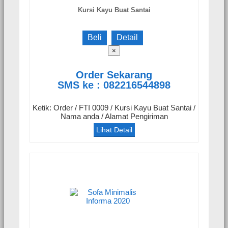
Kursi Kayu Buat Santai
Beli
Detail
×
Order Sekarang
SMS ke : 082216544898
Ketik: Order / FTI 0009 / Kursi Kayu Buat Santai /
Nama anda / Alamat Pengiriman
Lihat Detail