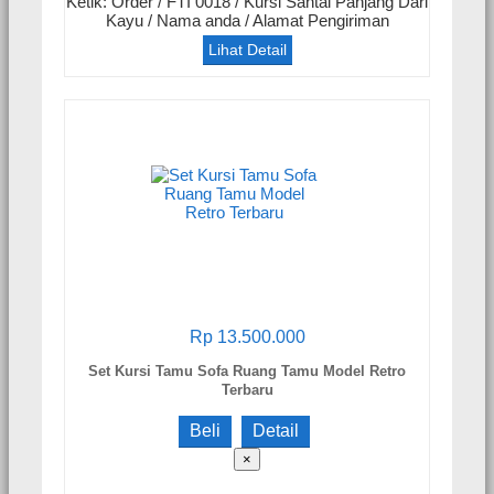
Ketik: Order / FTI 0018 / Kursi Santai Panjang Dari
Kayu / Nama anda / Alamat Pengiriman
Lihat Detail
Rp 13.500.000
Set Kursi Tamu Sofa Ruang Tamu Model Retro
Terbaru
Beli
Detail
×