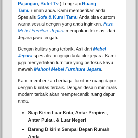
Pajangan
,
Bufet Tv
) Lengkapi
Ruang
Tamu
rumah anda. Kami memberikan anda
Spesialis
Sofa & Kursi Tamu
Anda bisa custom
warna sesuai dengan yang anda inginkan.
Faza
Mebel Furniture Jepara
merupakan toko asli dari
Jepara jawa tengah.
Dengan kulitas yang terbaik. Asli dari
Mebel
Jepara
spesialis pengrajin kota ukir jepara. Kami
juga menyediakan furniture yang berfokus kayu
mewah
Mahoni Mebel Furniture Jepara
.
Kami memberikan berbagai furniture ruang dapur
dengan kualitas terbaik. Dengan desain minimalis
modern terbaik akan mempercantik ruang dapur
anda.
Siap Kirim Luar Kota, Antar Propinsi,
Antar Pulau, & Luar Negeri
Barang Dikirim Sampai Depan Rumah
Anda