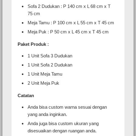
Sofa 2 Dudukan : P 140 cm x L 68 cm x T
75 cm
Meja Tamu : P 100 cm x L 55 cm x T 45 cm
Meja Puk : P 50 cm x L 45 cm x T 45 cm
Paket Produk :
1 Unit Sofa 3 Dudukan
1 Unit Sofa 2 Dudukan
1 Unit Meja Tamu
2 Unit Meja Puk
Catatan
Anda bisa custom warna sesuai dengan
yang anda inginkan.
Anda juga bisa custom ukuran yang
disesuaikan dengan ruangan anda.