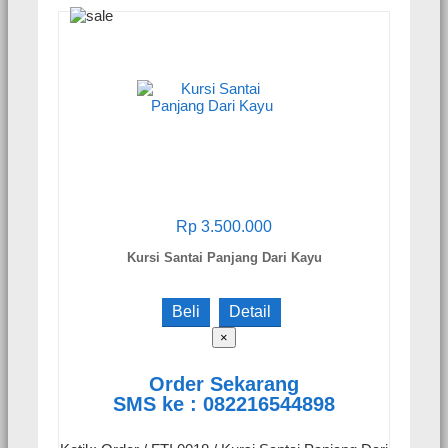
Rp 3.500.000
Kursi Santai Panjang Dari Kayu
Beli
Detail
×
Order Sekarang
SMS ke : 082216544898