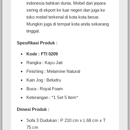
indonesia bahkan dunia. Mebel dari jepara
sering di ekport ke luar negeri dan juga ke
toko mebel terkenal di kota kota besar.
Mungkin juga di tempat kota anda sekarang
tinggal.
Spesifikasi Produk :
Kode : FTI 0209
Rangka : Kayu Jati
Finishing : Melamine Natural
Kain Jog : Beludru
Busa : Royal Foam
Keterangan : *1 Set 5 Item*
Dimesi Produk :
Sofa 3 Dudukan : P 210 cm x L 68 cm x T
75 cm