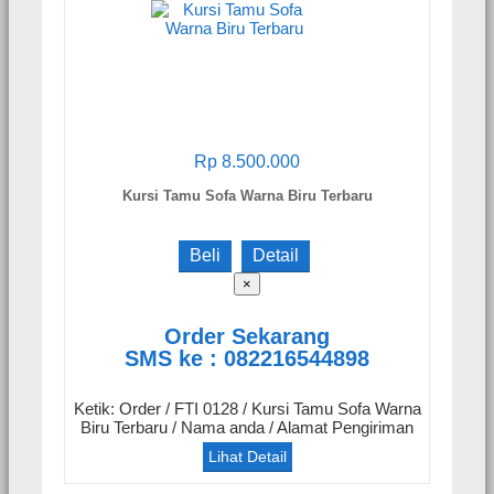
Rp 8.500.000
Kursi Tamu Sofa Warna Biru Terbaru
Beli
Detail
×
Order Sekarang
SMS ke : 082216544898
Ketik: Order / FTI 0128 / Kursi Tamu Sofa Warna
Biru Terbaru / Nama anda / Alamat Pengiriman
Lihat Detail