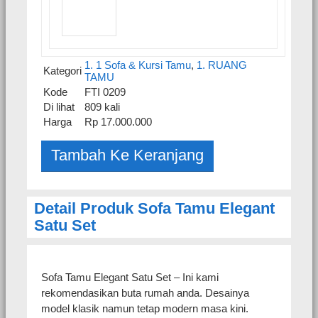
1. 1 Sofa & Kursi Tamu
,
1. RUANG
Kategori
TAMU
Kode
FTI 0209
Di lihat
809 kali
Harga
Rp 17.000.000
Detail Produk Sofa Tamu Elegant
Satu Set
Sofa Tamu Elegant Satu Set – Ini kami
rekomendasikan buta rumah anda. Desainya
model klasik namun tetap modern masa kini.