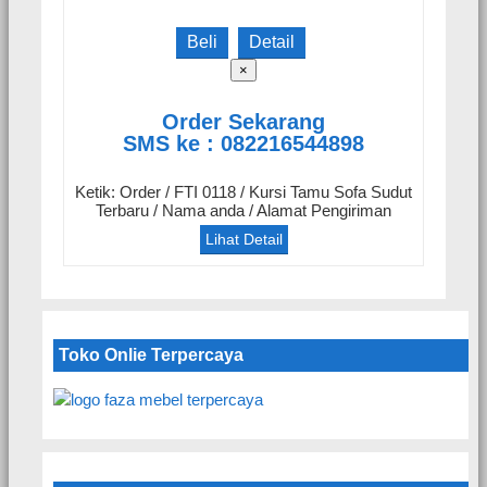
Beli
Detail
×
Order Sekarang
SMS ke : 082216544898
Ketik: Order / FTI 0118 / Kursi Tamu Sofa Sudut
Terbaru / Nama anda / Alamat Pengiriman
Lihat Detail
Toko Onlie Terpercaya