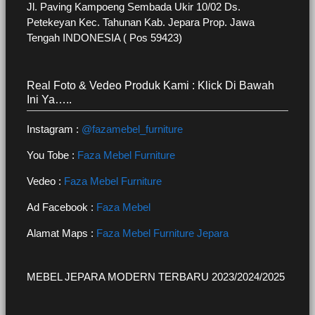
Jl. Paving Kampoeng Sembada Ukir 10/02 Ds.
Petekeyan Kec. Tahunan Kab. Jepara Prop. Jawa
Tengah INDONESIA ( Pos 59423)
Real Foto & Vedeo Produk Kami : Klick Di Bawah
Ini Ya…..
Instagram :
@fazamebel_furniture
You Tobe :
Faza Mebel Furniture
Vedeo :
Faza Mebel Furniture
Ad Facebook :
Faza Mebel
Alamat Maps :
Faza Mebel Furniture Jepara
MEBEL JEPARA MODERN TERBARU 2023/2024/2025