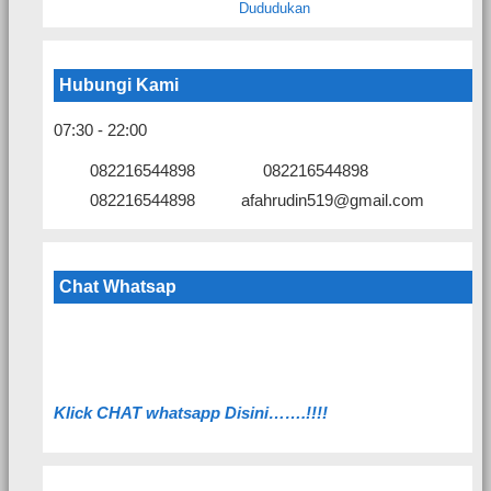
Hubungi Kami
07:30 - 22:00
082216544898
082216544898
082216544898
afahrudin519@gmail.com
Chat Whatsap
Klick C
HAT whatsapp Disini…….!!!!