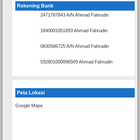
Rekening Bank
2471787843 A/N Ahmad Fahrudin
1840001051893 Ahmad Fahrudin
0830586725 A/N Ahmad Fahrudin
592801000896509 Ahmad Fahrudin
Peta Lokasi
Google Maps